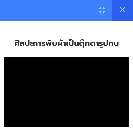
13
บทที่ 1 : เนื้อหาในรายวิชาการ
พับผ้าแบบม้วนม้วน บิดบิด
ประกอบด้วย
2.1
ศิลปะการพับผ้าเป็นตุ๊กตารูปจระเข้
© 2022 Rajamangala University of Technology Phra
ศิลปะการพับผ้าเป็นตุ๊กตารูปกบ
2.2
ศิลปะการพับผ้าเป็นตุ๊กตารูปชะนี
Nakhon. All Rights Reserved.
น้อย
2.3
ศิลปะการพับผ้าเป็นตุ๊กตารูปเต่า
2.4
ศิลปะการพับผ้าเป็นตุ๊กตารูปนก
ยูง
2.5
ศิลปะการพับผ้าเป็นตุ๊กตารูปสุนัข
2.6
ศิลปะการพับผ้าเป็นตุ๊กตารูปหงส์