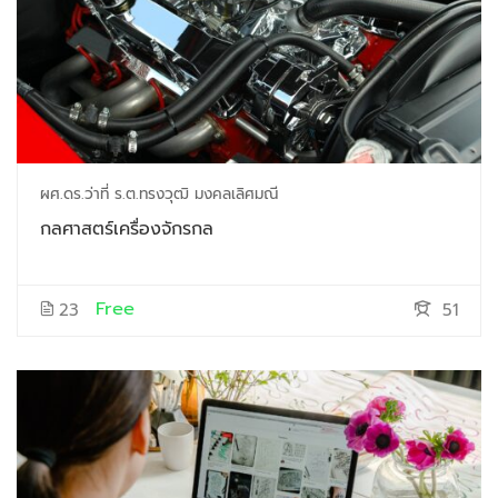
ผศ.ดร.ว่าที่ ร.ต.ทรงวุฒิ มงคลเลิศมณี
กลศาสตร์เครื่องจักรกล
Free
23
51