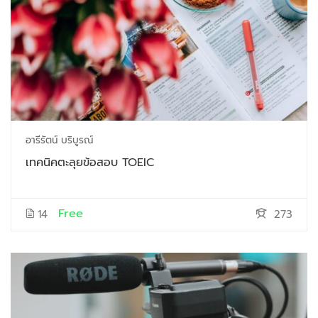
อารีรัตน์ บริบูรณ์
เทคนิคตะลุยข้อสอบ TOEIC
Free
14
273