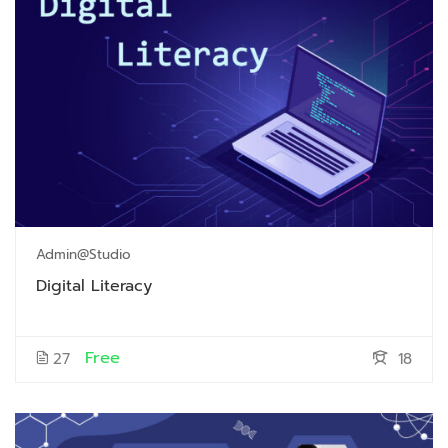
Admin@studio
Digital Literacy
Free
27
18