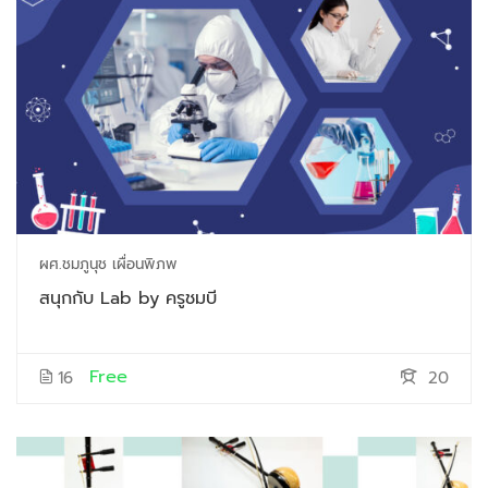
ผศ.ชมภูนุช เผื่อนพิภพ
สนุกกับ Lab by ครูชมบี
Free
16
20