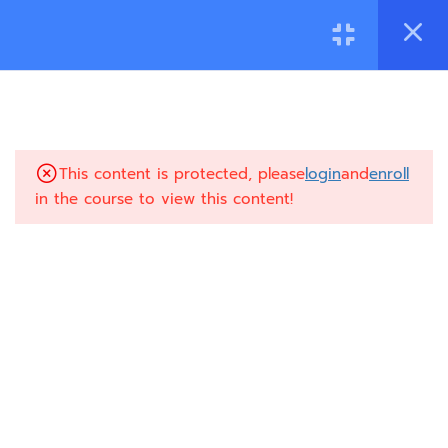
2
การสีโดยการใช้คันชักเดี่ยว (1)
2
การสีโดยการใช้คันชักเดี่ยว (2)
2
การสีโดยการใช้คันชักควบ (1)
© 2022 Rajamangala University of Technology Phra
Nakhon. All Rights Reserved.
This content is protected, please
2
login
and
enroll
การสีโดยการใช้คันชักควบ (2)
in the course to view this content!
2
การพรมนิ้ว (1)
2
การพรมนิ้ว (2)
2
การปริบเสียง (1)
11.1
การปริบเสียง 1
11.2
การปริบเสียง2