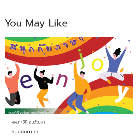
You May Like
ผศ.ภาวินี อุ่นวัฒนา
สนุกกับภาษา